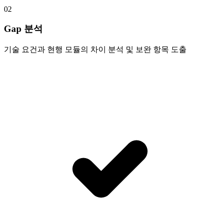
02
Gap 분석
기술 요건과 현행 모듈의 차이 분석 및 보완 항목 도출