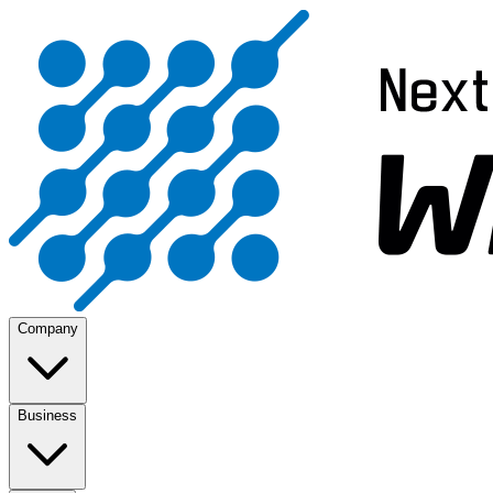
Company
Business